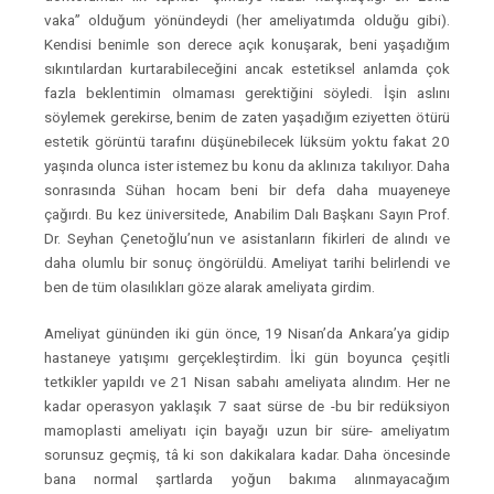
vaka” olduğum yönündeydi (her ameliyatımda olduğu gibi).
Kendisi benimle son derece açık konuşarak, beni yaşadığım
sıkıntılardan kurtarabileceğini ancak estetiksel anlamda çok
fazla beklentimin olmaması gerektiğini söyledi. İşin aslını
söylemek gerekirse, benim de zaten yaşadığım eziyetten ötürü
estetik görüntü tarafını düşünebilecek lüksüm yoktu fakat 20
yaşında olunca ister istemez bu konu da aklınıza takılıyor. Daha
sonrasında Sühan hocam beni bir defa daha muayeneye
çağırdı. Bu kez üniversitede, Anabilim Dalı Başkanı Sayın Prof.
Dr. Seyhan Çenetoğlu’nun ve asistanların fikirleri de alındı ve
daha olumlu bir sonuç öngörüldü. Ameliyat tarihi belirlendi ve
ben de tüm olasılıkları göze alarak ameliyata girdim.
Ameliyat gününden iki gün önce, 19 Nisan’da Ankara’ya gidip
hastaneye yatışımı gerçekleştirdim. İki gün boyunca çeşitli
tetkikler yapıldı ve 21 Nisan sabahı ameliyata alındım. Her ne
kadar operasyon yaklaşık 7 saat sürse de -bu bir redüksiyon
mamoplasti ameliyatı için bayağı uzun bir süre- ameliyatım
sorunsuz geçmiş, tâ ki son dakikalara kadar. Daha öncesinde
bana normal şartlarda yoğun bakıma alınmayacağım