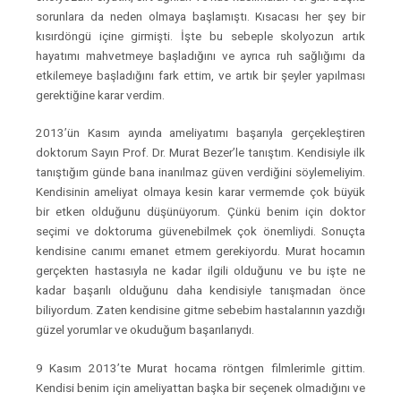
sorunlara da neden olmaya başlamıştı. Kısacası her şey bir
kısırdöngü içine girmişti. İşte bu sebeple skolyozun artık
hayatımı mahvetmeye başladığını ve ayrıca ruh sağlığımı da
etkilemeye başladığını fark ettim, ve artık bir şeyler yapılması
gerektiğine karar verdim.
2013’ün Kasım ayında ameliyatımı başarıyla gerçekleştiren
doktorum Sayın Prof. Dr. Murat Bezer’le tanıştım. Kendisiyle ilk
tanıştığım günde bana inanılmaz güven verdiğini söylemeliyim.
Kendisinin ameliyat olmaya kesin karar vermemde çok büyük
bir etken olduğunu düşünüyorum. Çünkü benim için doktor
seçimi ve doktoruma güvenebilmek çok önemliydi. Sonuçta
kendisine canımı emanet etmem gerekiyordu. Murat hocamın
gerçekten hastasıyla ne kadar ilgili olduğunu ve bu işte ne
kadar başarılı olduğunu daha kendisiyle tanışmadan önce
biliyordum. Zaten kendisine gitme sebebim hastalarının yazdığı
güzel yorumlar ve okuduğum başarılarıydı.
9 Kasım 2013’te Murat hocama röntgen filmlerimle gittim.
Kendisi benim için ameliyattan başka bir seçenek olmadığını ve