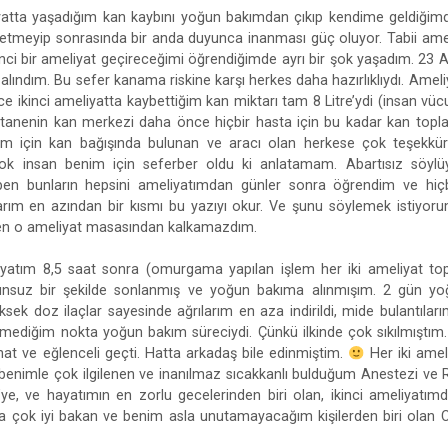
iyatta yaşadığım kan kaybını yoğun bakımdan çıkıp kendime geldiğim
ssetmeyip sonrasında bir anda duyunca inanması güç oluyor. Tabii ameli
inci bir ameliyat geçireceğimi öğrendiğimde ayrı bir şok yaşadım. 23 A
lındım. Bu sefer kanama riskine karşı herkes daha hazırlıklıydı. Ameli
ce ikinci ameliyatta kaybettiğim kan miktarı tam 8 Litre’ydi (insan v
astanenin kan merkezi daha önce hiçbir hasta için bu kadar kan topla
m için kan bağışında bulunan ve aracı olan herkese çok teşekkü
ok insan benim için seferber oldu ki anlatamam. Abartısız söylü
i ben bunların hepsini ameliyatımdan günler sonra öğrendim ve hiç
rım en azından bir kısmı bu yazıyı okur. Ve şunu söylemek istiyorum
n o ameliyat masasından kalkamazdım.
iyatım 8,5 saat sonra (omurgama yapılan işlem her iki ameliyat to
unsuz bir şekilde sonlanmış ve yoğun bakıma alınmışım. 2 gün yo
sek doz ilaçlar sayesinde ağrılarım en aza indirildi, mide bulantıları
mediğim nokta yoğun bakım süreciydi. Çünkü ilkinde çok sıkılmıştım. 
hat ve eğlenceli geçti. Hatta arkadaş bile edinmiştim.
Her iki amel
enimle çok ilgilenen ve inanılmaz sıcakkanlı bulduğum Anestezi v
li’ye, ve hayatımın en zorlu gecelerinden biri olan, ikinci ameliyatı
çok iyi bakan ve benim asla unutamayacağım kişilerden biri olan 